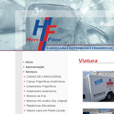
Início
Apresentação
Serviços
CAIXAS DE CARGA GERAL
Caixas Frigoríficas Isotérmicas
Isolamentos Frigoríficos
Isolamentos isotérmicos
Motores de Frio
Motores frio ocultos (Eq. original)
Plataformas Elevatórias
Viatura caixa em Painel Lacado