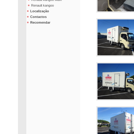
Renault kangoo
Localização
Contactos
Recomendar