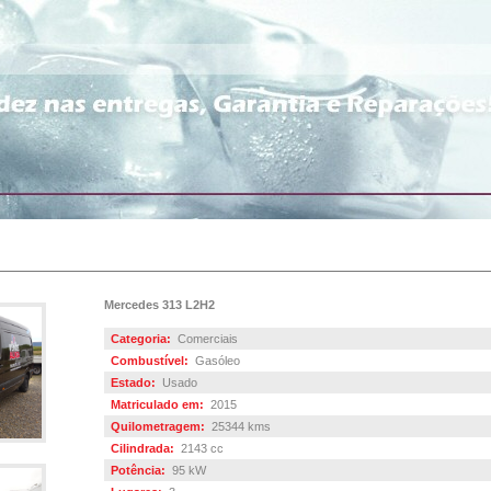
Mercedes 313 L2H2
Categoria:
Comerciais
Combustível:
Gasóleo
Estado:
Usado
Matriculado em:
2015
Quilometragem:
25344 kms
Cilindrada:
2143 cc
Potência:
95 kW