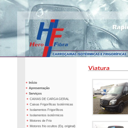
Início
Apresentação
Serviços
CAIXAS DE CARGA GERAL
Caixas Frigoríficas Isotérmicas
Isolamentos Frigoríficos
Isolamentos isotérmicos
Motores de Frio
Motores frio ocultos (Eq. original)