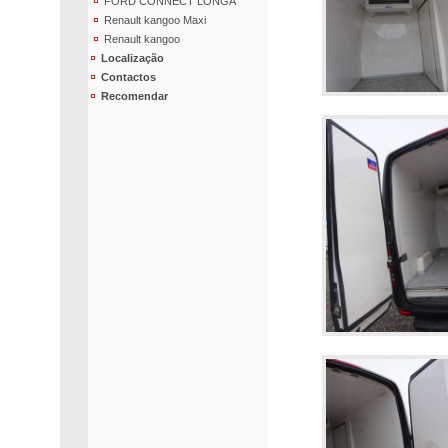
FORD CONNECT LONGA
Renault kangoo Maxi
Renault kangoo
Localização
Contactos
Recomendar