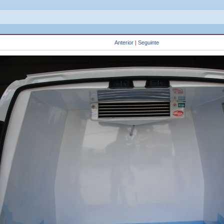
Anterior
|
Seguinte